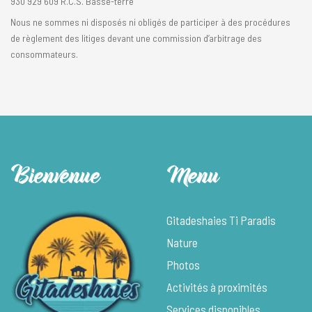
930 929 609 R.C.S. Basse-terre
Nous ne sommes ni disposés ni obligés de participer à des procédures
de règlement des litiges devant une commission d’arbitrage des
consommateurs.
Bienvenue
Menu
Gitadeshaies Ti Paradis
Nature
Photos
Activités à proximités
Services disponibles