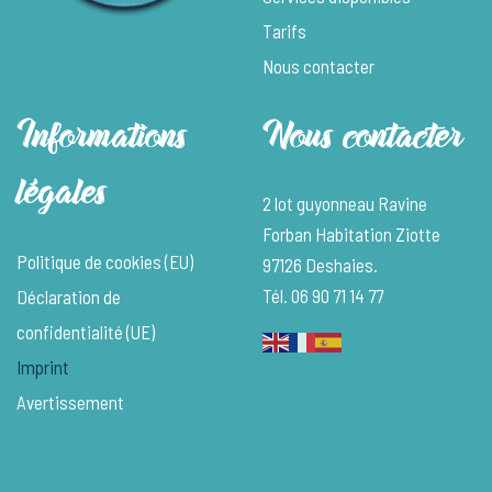
Tarifs
Nous contacter
Informations
Nous contacter
légales
2 lot guyonneau Ravine
Forban Habitation Ziotte
Politique de cookies (EU)
97126 Deshaies.
Tél. 06 90 71 14 77
Déclaration de
confidentialité (UE)
Imprint
Avertissement