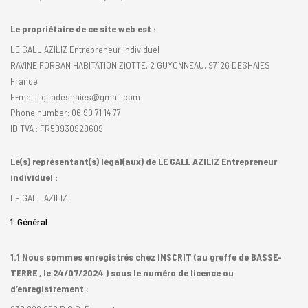
Le propriétaire de ce site web est :
LE GALL AZILIZ Entrepreneur individuel
RAVINE FORBAN HABITATION ZIOTTE, 2 GUYONNEAU, 97126 DESHAIES
France
E-mail : gitadeshaies@gmail.com
Phone number: 06 90 71 14 77
ID TVA : FR50930929609
Le(s) représentant(s) légal(aux) de LE GALL AZILIZ Entrepreneur
individuel :
LE GALL AZILIZ
1. Général
1.1 Nous sommes enregistrés chez INSCRIT (au greffe de BASSE-
TERRE , le 24/07/2024 ) sous le numéro de licence ou
d’enregistrement :